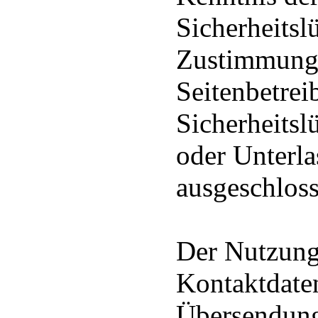
Sicherheitsl
Zustimmung 
Seitenbetrei
Sicherheits
oder Unterl
ausgeschlos
Der Nutzung 
Kontaktdaten
Übersendung