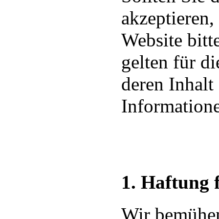
akzeptieren,
Website bitt
gelten für d
deren Inhalt
Informatione
1. Haftung 
Wir bemühen 