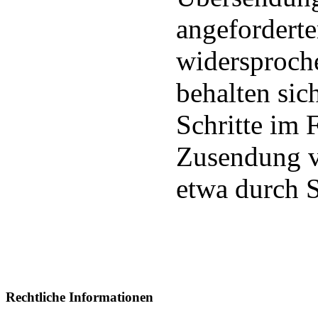
angefordert
widersproche
behalten sic
Schritte im 
Zusendung v
etwa durch 
Rechtliche Informationen