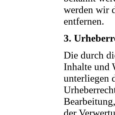
werden wir 
entfernen.
3. Urheberr
Die durch die
Inhalte und 
unterliegen 
Urheberrecht
Bearbeitung,
der Verwert