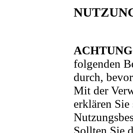
NUTZUN
ACHTUNG
folgenden B
durch, bevor
Mit der Ver
erklären Sie
Nutzungsbes
Sollten Sie 