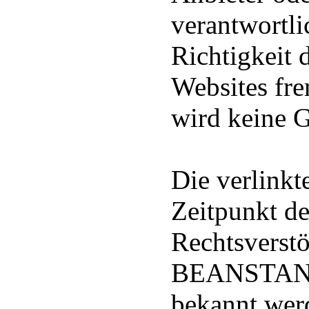
verantwortli
Richtigkeit 
Websites fre
wird keine
Die verlink
Zeitpunkt de
Rechtsvers
BEANSTAND
bekannt wer