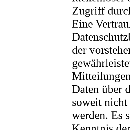
Zugriff durch
Eine Vertrau
Datenschutz
der vorsteh
gewährleiste
Mitteilunge
Daten über d
soweit nicht
werden. Es s
Kenntnis de