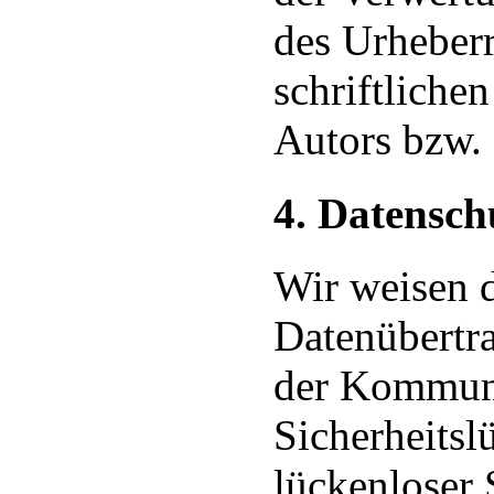
des Urheberr
schriftliche
Autors bzw. 
4. Datensch
Wir weisen d
Datenübertra
der Kommuni
Sicherheitsl
lückenloser