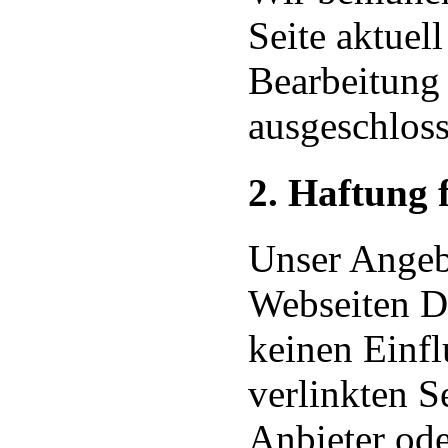
Seite aktuell
Bearbeitung 
ausgeschloss
2. Haftung 
Unser Angebo
Webseiten Dr
keinen Einfl
verlinkten Se
Anbieter ode